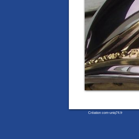
Création com-uniq74.fr